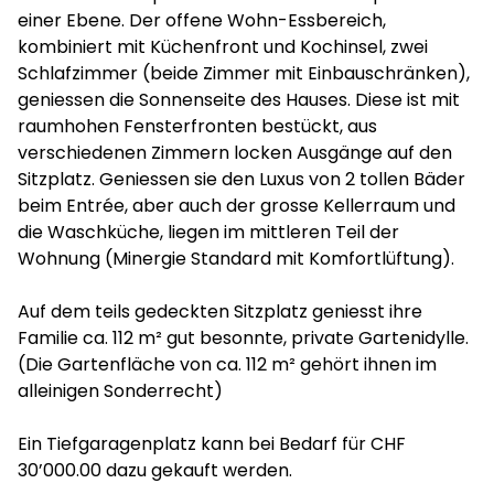
einer Ebene. Der offene Wohn-Essbereich,
kombiniert mit Küchenfront und Kochinsel, zwei
Schlafzimmer (beide Zimmer mit Einbauschränken),
geniessen die Sonnenseite des Hauses. Diese ist mit
raumhohen Fensterfronten bestückt, aus
verschiedenen Zimmern locken Ausgänge auf den
Sitzplatz. Geniessen sie den Luxus von 2 tollen Bäder
beim Entrée, aber auch der grosse Kellerraum und
die Waschküche, liegen im mittleren Teil der
Wohnung (Minergie Standard mit Komfortlüftung).
Auf dem teils gedeckten Sitzplatz geniesst ihre
Familie ca. 112 m² gut besonnte, private Gartenidylle.
(Die Gartenfläche von ca. 112 m² gehört ihnen im
alleinigen Sonderrecht)
Ein Tiefgaragenplatz kann bei Bedarf für CHF
30’000.00 dazu gekauft werden.