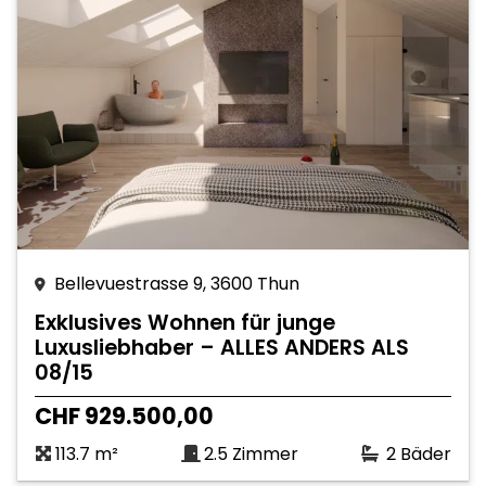
Bellevuestrasse 9, 3600 Thun
Exklusives Wohnen für junge
Luxusliebhaber – ALLES ANDERS ALS
08/15
CHF 929.500,00
113.7 m²
2.5 Zimmer
2 Bäder