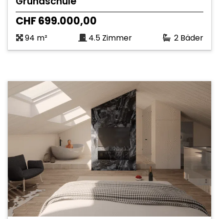
Grundschule
CHF 699.000,00
94 m²
4.5 Zimmer
2 Bäder