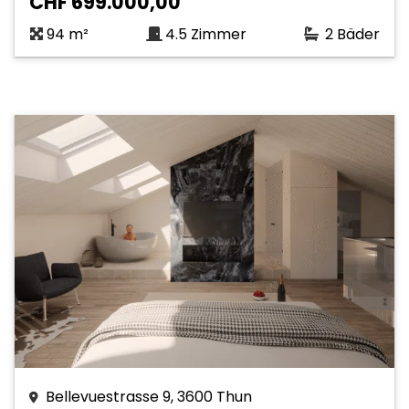
CHF 699.000,00
94 m²
4.5 Zimmer
2 Bäder
Bellevuestrasse 9, 3600 Thun