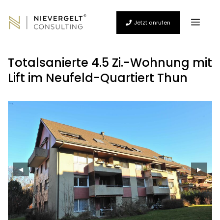
Zum
Inhalt
Men
springen
Jetzt anrufen
Totalsanierte 4.5 Zi.-Wohnung mit
Lift im Neufeld-Quartiert Thun
◀
▶