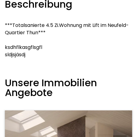
Beschreibung
***Totalsanierte 4.5 Zi.Wohnung mit Lift im Neufeld-
Quartier Thun***
ksdhflkasgflsgfl
sldjsjäsdj
Unsere Immobilien
Angebote