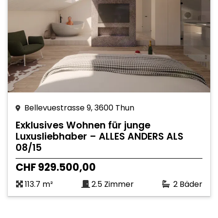
Bellevuestrasse 9, 3600 Thun
Exklusives Wohnen für junge
Luxusliebhaber – ALLES ANDERS ALS
08/15
CHF 929.500,00
113.7 m²
2.5 Zimmer
2 Bäder