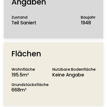
Angaben
Zustand
Baujahr
Teil Saniert
1948
Flächen
Wohnfläche
Nutzbare Bodenfläche
195.5m²
Keine Angabe
Grundstücksfläche
668m²