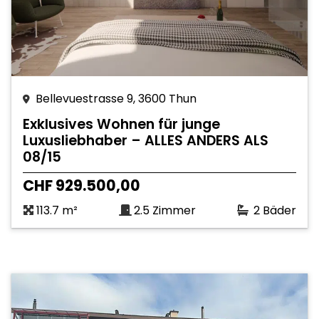
Bellevuestrasse 9, 3600 Thun
Exklusives Wohnen für junge
Luxusliebhaber – ALLES ANDERS ALS
08/15
CHF 929.500,00
113.7 m²
2.5 Zimmer
2 Bäder