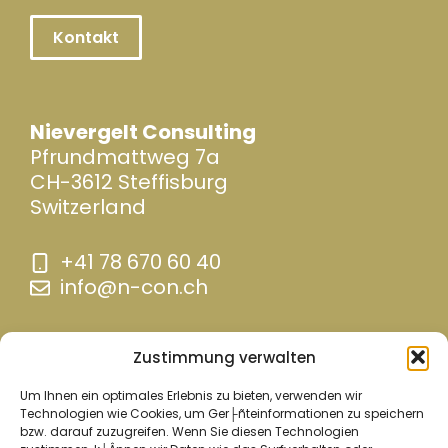
Kontakt
Nievergelt Consulting
Pfrundmattweg 7a
CH-3612 Steffisburg
Switzerland
+41 78 670 60 40
info@n-con.ch
Zustimmung verwalten
Um Ihnen ein optimales Erlebnis zu bieten, verwenden wir
Technologien wie Cookies, um Ger├ñteinformationen zu speichern
bzw. darauf zuzugreifen. Wenn Sie diesen Technologien