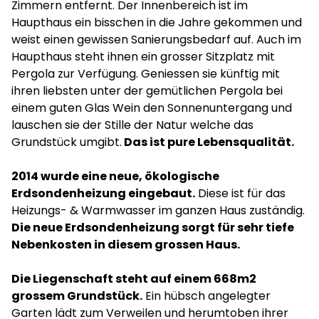
Zimmern entfernt. Der Innenbereich ist im
Haupthaus ein bisschen in die Jahre gekommen und
weist einen gewissen Sanierungsbedarf auf. Auch im
Haupthaus steht ihnen ein grosser Sitzplatz mit
Pergola zur Verfügung. Geniessen sie künftig mit
ihren liebsten unter der gemütlichen Pergola bei
einem guten Glas Wein den Sonnenuntergang und
lauschen sie der Stille der Natur welche das
Grundstück umgibt.
Das ist pure Lebensqualität.
2014 wurde eine neue, ökologische
Erdsondenheizung eingebaut.
Diese ist für das
Heizungs- & Warmwasser im ganzen Haus zuständig.
Die neue Erdsondenheizung sorgt für sehr tiefe
Nebenkosten in diesem grossen Haus.
Die Liegenschaft steht auf einem 668m2
grossem Grundstück.
Ein hübsch angelegter
Garten lädt zum Verweilen und herumtoben ihrer