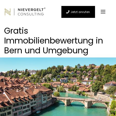
Zum
Inhalt
Men
springen
Jetzt anrufen
Gratis
Immobilienbewertung in
Bern und Umgebung