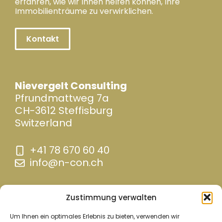
erfahren, wie wir Ihnen helfen können, Ihre
Immobilienträume zu verwirklichen.
Kontakt
Nievergelt Consulting
Pfrundmattweg 7a
CH-3612 Steffisburg
Switzerland
+41 78 670 60 40
info@n-con.ch
Zustimmung verwalten
Um Ihnen ein optimales Erlebnis zu bieten, verwenden wir