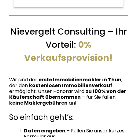
Nievergelt Consulting – Ihr
Vorteil:
0%
Verkaufsprovision!
Wir sind der
erste Immobilienmakler in Thun
,
der den
kostenlosen Immobilienverkauf
ermöglicht. Unser Honorar wird
zu 100% von der
Käuferschaft übernommen
– für Sie fallen
keine Maklergebühren
an!
So einfach geht’s:
Daten eingeben
– Füllen Sie unser kurzes
Formular aus.