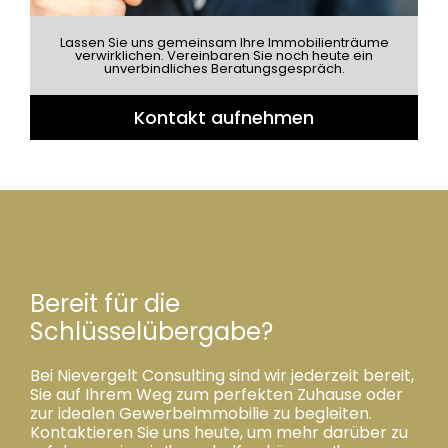
Lassen Sie uns gemeinsam Ihre Immobilienträume
verwirklichen. Vereinbaren Sie noch heute ein
unverbindliches Beratungsgespräch.
Kontakt aufnehmen
Bereit für die
Schlüsselübergabe?
Bei Nievergelt Consulting sind wir jederzeit bereit,
Sie auf Ihrem Weg zum perfekten Zuhause oder
zur idealen Gewerbeimmobilie zu begleiten.
Kontaktieren Sie uns heute, um mehr darüber zu