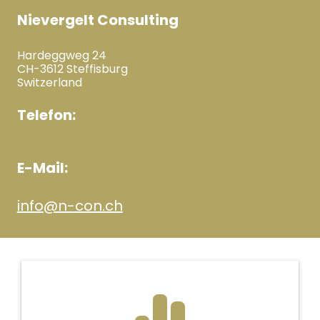
Nievergelt Consulting
Hardeggweg 24
CH-3612 Steffisburg
Switzerland
Telefon:
+41 (0)78 670 60 40
E-Mail:
info@n-con.ch